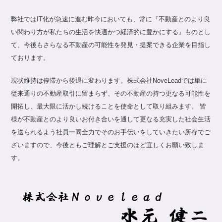
弊社ではIT化が急速に進む昨今においても、常に『不動産とのより良
い関わり方が私たちの生活を快適かつ経済的に豊かにする』ものとし
て、今後もさらなる不動産の可能性を発見・提案できる企業を目指し
ております。
現状維持は停滞から後退に変わります。株式会社NoveLeadでは単に
従来通りの不動産取引に留まらず、その不動産の持つ更なる可能性を
開拓し、最大限に活かし続けることを使命として取り組みます。 皆
様が不動産とのより良いお付き合いを通して更なる充実した社会生活
を送られるよう社員一同全力でそのお手伝いをしていきたい所存でご
ざいますので、今後ともご理解とご支援のほど宜しくお願い致しま
す。